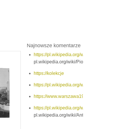
Najnowsze komentarze
https://pl.wikipedia.org/wiki
pl.wikipedia.org/wiki/Piotr_Dudziński_(lotnik)
https://kolekcje
https://pl.wikipedia.org/wiki
https://www.warszawa1939.pl
https://pl.wikipedia.org/wiki
pl.wikipedia.org/wiki/Antoni_Malecki_(biskup)