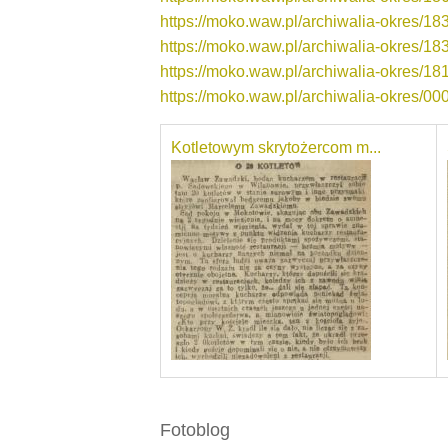
https://moko.waw.pl/archiwalia-okres/1
https://moko.waw.pl/archiwalia-okres/1
https://moko.waw.pl/archiwalia-okres/1
https://moko.waw.pl/archiwalia-okres/0
Kotletowym skrytożercom m...
Fotoblog