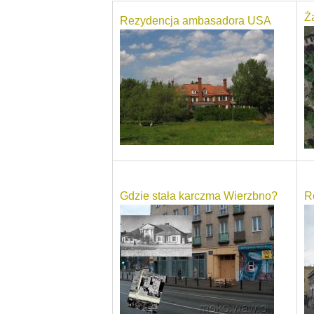
Ż
Rezydencja ambasadora USA
Gdzie stała karczma Wierzbno?
R