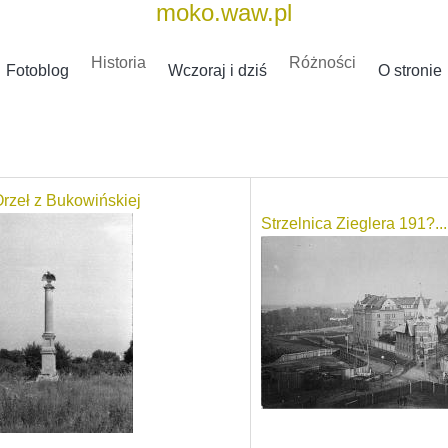
moko.waw.pl
Historia
Różności
Fotoblog
Wczoraj i dziś
O stronie
rzeł z Bukowińskiej
Strzelnica Zieglera 191?...