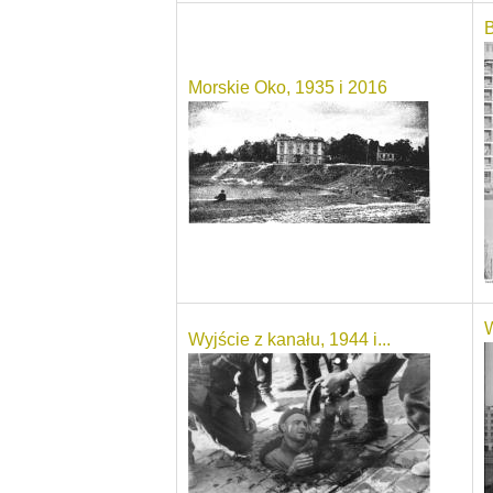
B
Morskie Oko, 1935 i 2016
W
Wyjście z kanału, 1944 i...