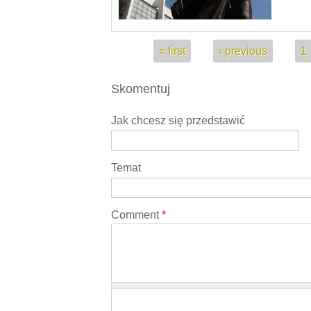
Pages
« first
‹ previous
1
Skomentuj
Jak chcesz się przedstawić
Temat
Comment
*