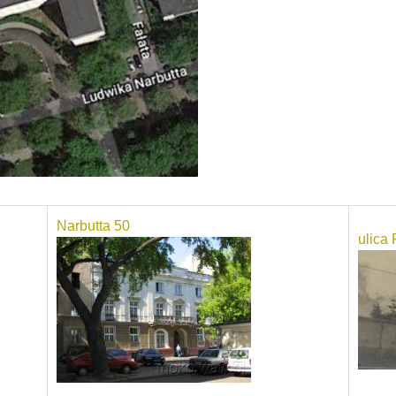
Narbutta 50
ulica