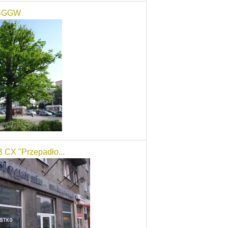
SGGW
CX "Przepadło...