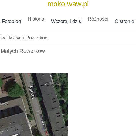
moko.waw.pl
Historia
Różności
Fotoblog
Wczoraj i dziś
O stronie
ków i Małych Rowerków
i Małych Rowerków