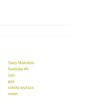
Stary Mokotów
Narbutta 84
żart
geo
szkoła wyższa
rower