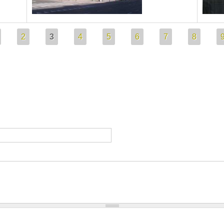
2
3
4
5
6
7
8