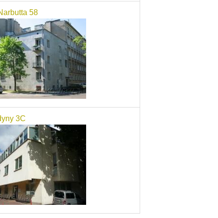
Narbutta 58
dyny 3C