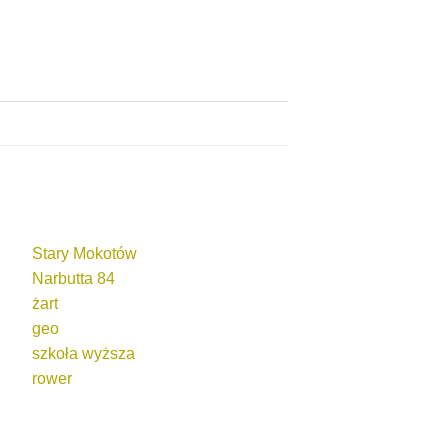
Stary Mokotów
Narbutta 84
żart
geo
szkoła wyższa
rower