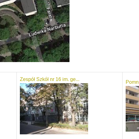
Zespół Szkół nr 16 im. ge...
Pomn