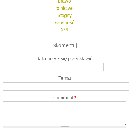
prawo
rolnictwo
Stegny
własność
XVI
Skomentuj
Jak chcesz się przedstawić
Temat
Comment
*