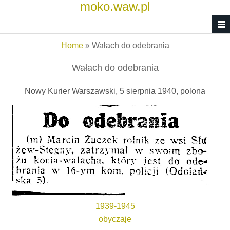
moko.waw.pl
Skip to main content
You are here
Home
» Wałach do odebrania
Wałach do odebrania
Nowy Kurier Warszawski, 5 sierpnia 1940, polona
1939-1945
obyczaje