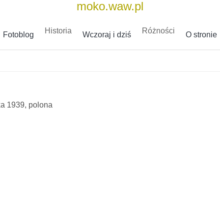
moko.waw.pl
Historia
Różności
Fotoblog
Wczoraj i dziś
O stronie
ka 1939, polona