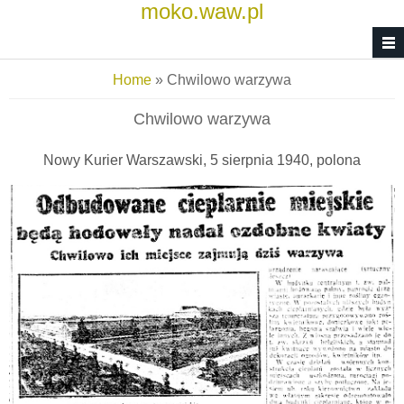
moko.waw.pl
Skip to main content
You are here
Home
» Chwilowo warzywa
Chwilowo warzywa
Nowy Kurier Warszawski, 5 sierpnia 1940, polona