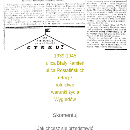
1939-1945
ulica Biały Kamień
ulica Rostafińskich
relacje
rolnictwo
warunki życia
Wyględów
Skomentuj
Jak chcesz się przedstawić