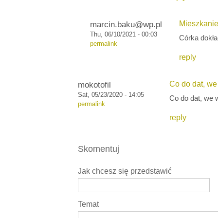
marcin.baku@wp.pl
Mieszkani
Thu, 06/10/2021 - 00:03
Córka dokład
permalink
reply
mokotofil
Co do dat, w
Sat, 05/23/2020 - 14:05
Co do dat, we 
permalink
reply
Skomentuj
Jak chcesz się przedstawić
Temat