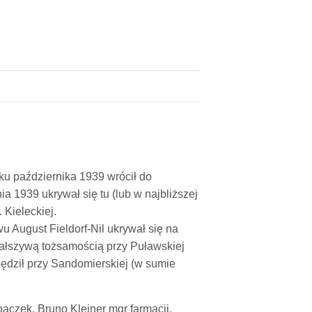
ku października 1939 wrócił do
 1939 ukrywał się tu (lub w najbliższej
 Kieleckiej.
 August Fieldorf-Nil ukrywał się na
fałszywą tożsamością przy Puławskiej
ędził przy Sandomierskiej (w sumie
paczek, Bruno Kleiner mgr farmacji,