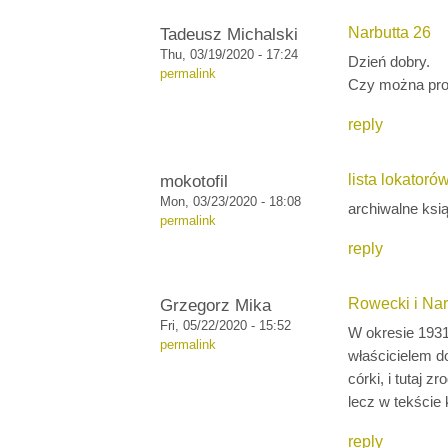
Tadeusz Michalski
Narbutta 26
Thu, 03/19/2020 - 17:24
Dzień dobry.
permalink
Czy można pros
reply
mokotofil
lista lokatoró
Mon, 03/23/2020 - 18:08
archiwalne ksią
permalink
reply
Grzegorz Mika
Rowecki i Nar
Fri, 05/22/2020 - 15:52
W okresie 1931
permalink
właścicielem d
córki, i tutaj 
lecz w tekście 
reply