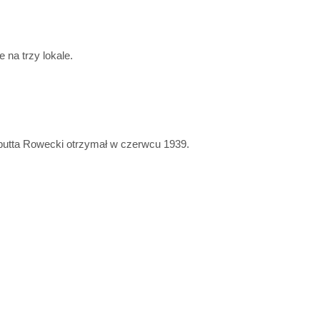
 na trzy lokale.
rbutta Rowecki otrzymał w czerwcu 1939.