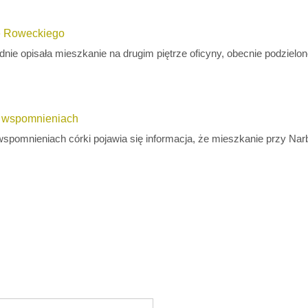
e Roweckiego
nie opisała mieszkanie na drugim piętrze oficyny, obecnie podzielone
e wspomnieniach
wspomnieniach córki pojawia się informacja, że mieszkanie przy Na