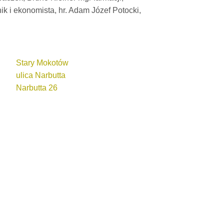
k i ekonomista, hr. Adam Józef Potocki,
Stary Mokotów
ulica Narbutta
Narbutta 26