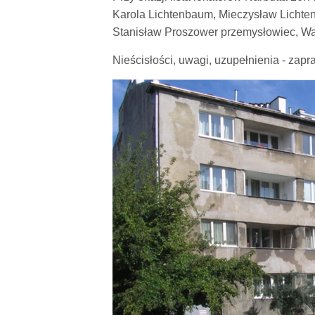
Karola Lichtenbaum, Mieczysław Lichtenb
Stanisław Proszower przemysłowiec, Wad
Nieścisłości, uwagi, uzupełnienia - zap