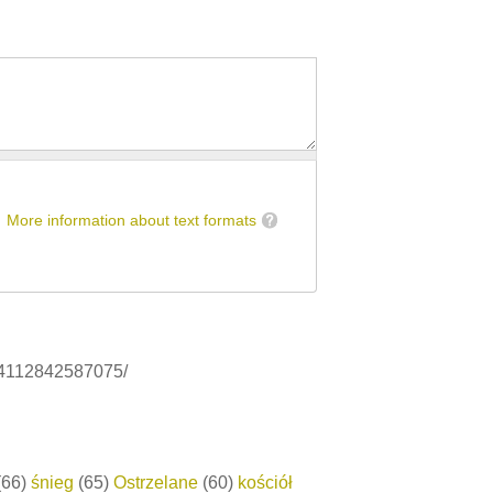
More information about text formats
44112842587075/
66)
śnieg
(65)
Ostrzelane
(60)
kościół